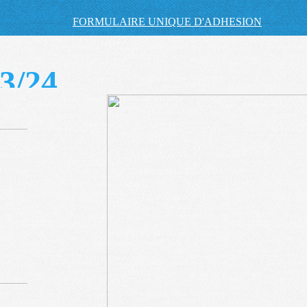
FORMULAIRE UNIQUE D'ADHESION
3/24