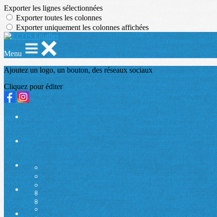
Exporter les lignes sélectionnées
Exporter toutes les colonnes
Exporter uniquement les colonnes affichées
Menu
Ajoutez un logo, un bouton, des réseaux sociaux
Cliquez pour éditer