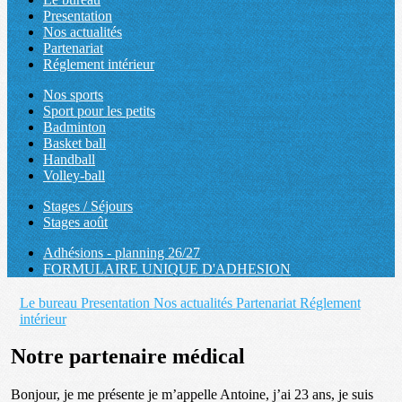
Presentation
Nos actualités
Partenariat
Réglement intérieur
Nos sports
Sport pour les petits
Badminton
Basket ball
Handball
Volley-ball
Stages / Séjours
Stages août
Adhésions - planning 26/27
FORMULAIRE UNIQUE D'ADHESION
Le bureau
Presentation
Nos actualités
Partenariat
Réglement
intérieur
Notre partenaire médical
Bonjour, je me présente je m’appelle Antoine, j’ai 23 ans, je suis