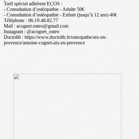
Tarif spécial adhérent ECOS :
- Consultation d’ostéopathie - Adulte 50€
- Consultation d’ostéopathie - Enfant (jusqu’à 12 ans) 40€
Téléphone : 06.19.48.82.77
Mail : acognet.osteo@gmail.com
Instagram : @acognet_osteo
Doctolib : https://www.doctolib.fr/osteopathe/aix-en-
provence/antoine-cognet-aix-en-provence