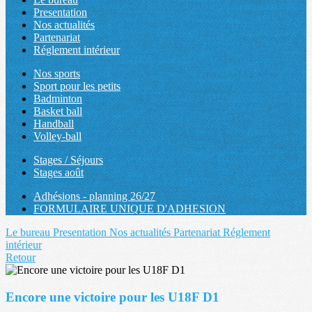
Presentation
Nos actualités
Partenariat
Réglement intérieur
Nos sports
Sport pour les petits
Badminton
Basket ball
Handball
Volley-ball
Stages / Séjours
Stages août
Adhésions - planning 26/27
FORMULAIRE UNIQUE D'ADHESION
Le bureau
Presentation
Nos actualités
Partenariat
Réglement
intérieur
Retour
Encore une victoire pour les U18F D1