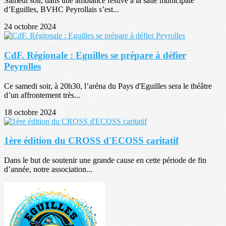
Samedi soir, dans une ambiance festive à la salle municipale
d’Eguilles, BVHC Peyrollais s’est...
24 octobre 2024
CdF. Régionale : Eguilles se prépare à défier
Peyrolles
Ce samedi soir, à 20h30, l’aréna du Pays d'Eguilles sera le théâtre
d’un affrontement très...
18 octobre 2024
1ère édition du CROSS d'ECOSS caritatif
Dans le but de soutenir une grande cause en cette période de fin
d’année, notre association...