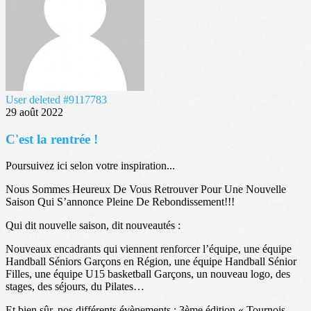
User deleted #9117783
29 août 2022
C'est la rentrée !
Poursuivez ici selon votre inspiration...
Nous Sommes Heureux De Vous Retrouver Pour Une Nouvelle
Saison Qui S’annonce Pleine De Rebondissement!!!
Qui dit nouvelle saison, dit nouveautés :
Nouveaux encadrants qui viennent renforcer l’équipe, une équipe
Handball Séniors Garçons en Région, une équipe Handball Sénior
Filles, une équipe U15 basketball Garçons, un nouveau logo, des
stages, des séjours, du Pilates…
Et bien sûr, nos différents évènements : 3ème édition « Tournois