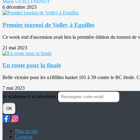
Marie GUILLEMINOT
6 décembre 2023
Premier tournoi de Volley à Eguilles
Ce week end d'ascension avait lieu la première édition du tournoi de v
21 mai 2023
En route pour la finale
Belle victoire pour les u18filles basket 101 à 39 contre le BC étoile. C'
7 mai 2023
Je m'abonne à la newsletter
OK
Plan du site
Licences