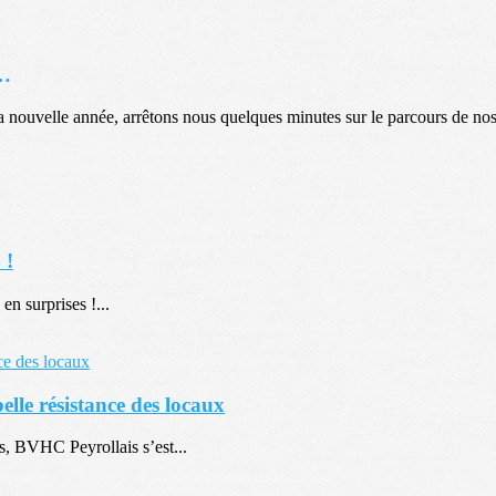
s…
a nouvelle année, arrêtons nous quelques minutes sur le parcours de nos
 !
en surprises !...
le résistance des locaux
s, BVHC Peyrollais s’est...