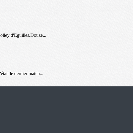
olley d'Eguilles.Douze...
était le dernier match...