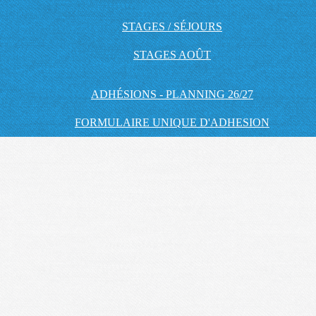
STAGES / SÉJOURS
STAGES AOÛT
ADHÉSIONS - PLANNING 26/27
FORMULAIRE UNIQUE D'ADHESION