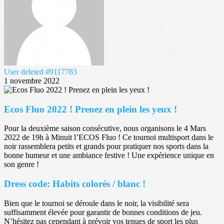
User deleted #9117783
1 novembre 2022
Ecos Fluo 2022 ! Prenez en plein les yeux !
Pour la deuxième saison consécutive, nous organisons le 4 Mars
2022 de 19h à Minuit l’ECOS Fluo ! Ce tournoi multisport dans le
noir rassemblera petits et grands pour pratiquer nos sports dans la
bonne humeur et une ambiance festive ! Une expérience unique en
son genre !
Dress code: Habits colorés / blanc !
Bien que le tournoi se déroule dans le noir, la visibilité sera
suffisamment élevée pour garantir de bonnes conditions de jeu.
N’hésitez pas cependant à prévoir vos tenues de sport les plus