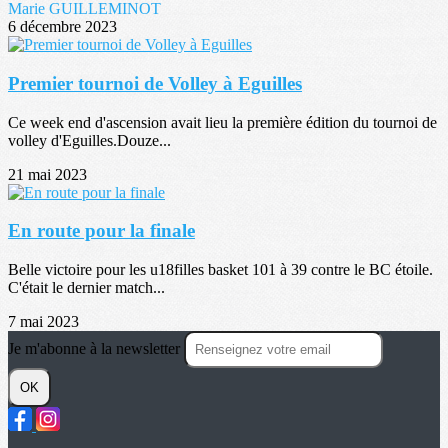
Marie GUILLEMINOT
6 décembre 2023
Premier tournoi de Volley à Eguilles
Ce week end d'ascension avait lieu la première édition du tournoi de
volley d'Eguilles.Douze...
21 mai 2023
En route pour la finale
Belle victoire pour les u18filles basket 101 à 39 contre le BC étoile.
C'était le dernier match...
7 mai 2023
Je m'abonne à la newsletter
OK